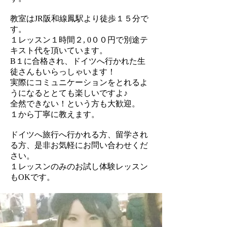
教室はJR阪和線鳳駅より徒歩１５分で
す。
１レッスン１時間２, 0００円で別途テ
キスト代を頂いています。
​B１に合格され、ドイツへ行かれた生
徒さんもいらっしゃいます！
実際にコミュニケーションをとれるよ
うになるととても楽しいですよ♪
全然できない！という方も大歓迎。
​１から丁寧に教えます。
ドイツへ旅行へ行かれる方、留学され
る方、是非お気軽にお問い合わせくだ
さい。
１レッスンのみのお試し体験レッスン
もOKです。