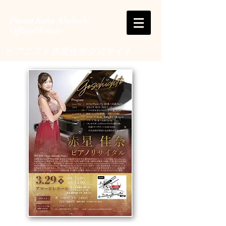
Pianist Kana Akaboshi
Official Website
ピアニスト赤星佳奈公式サイト